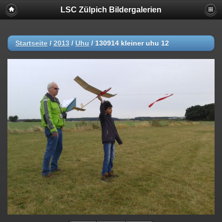
LSC Zülpich Bildergalerien
Startseite
/
2013
/
Uhu
/
130914 kleiner uhu 12