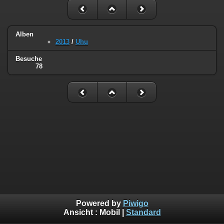
Alben
2013
/
Uhu
Besuche
78
Powered by
Piwigo
Ansicht :
Mobil
|
Standard